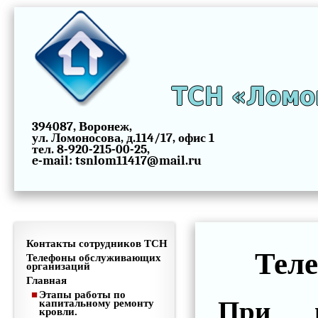
ТСН «Ломо
394087, Воронеж,
ул. Ломоносова, д.114/17, офис 1
тел. 8-920-215-00-25,
e-mail: tsnlom11417@mail.ru
Контакты сотрудников ТСН
Тел
Телефоны обслуживающих
организаций
Главная
Этапы работы по
При в
капитальному ремонту
кровли.