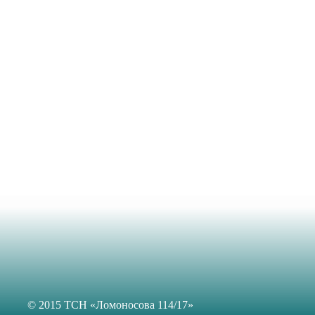
© 2015 ТСН «Ломоносова 114/17»