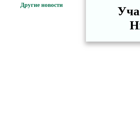
Другие новости
Уча
Н